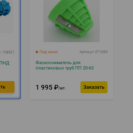
Под заказ
Артикул
071695
л
108921
Фаскосниматель для
 ПНД
пластиковых труб ПП 20-63
1 995
₽
Заказать
шт.