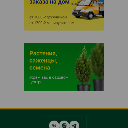
Social
networks