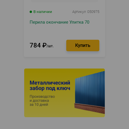
В наличии
Артикул
050975
Перила окончание Улитка 70
784
₽
шт.