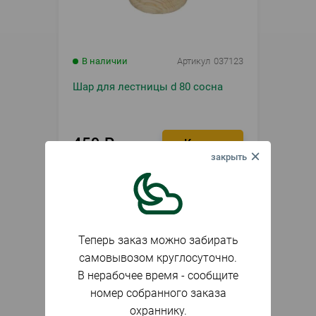
В наличии
Артикул
037123
Шар для лестницы d 80 сосна
459
₽
шт.
Теперь заказ можно забирать
самовывозом круглосуточно.
В нерабочее время - сообщите
номер собранного заказа
охраннику.