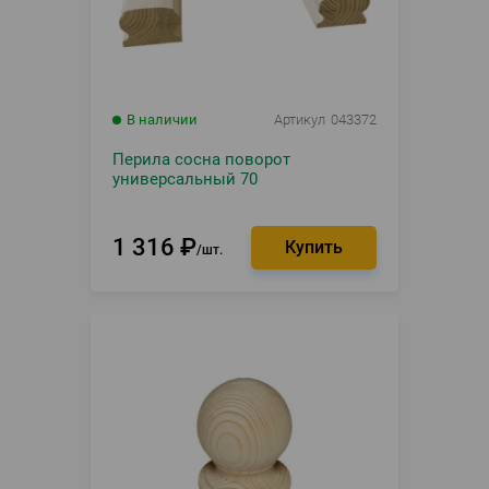
В наличии
Артикул
043372
Перила сосна поворот
универсальный 70
1 316
₽
шт.