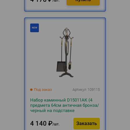
шт.
Под заказ
Артикул
109115
Набор каминный D15011АК (4
предмета 64см античная бронза/
черный на подставке
4 140
₽
Заказать
шт.