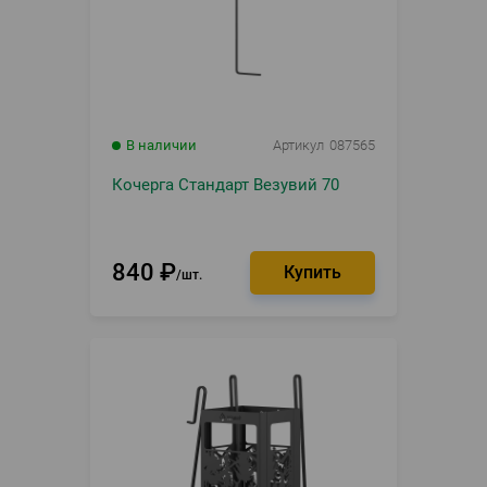
В наличии
Артикул
087565
Кочерга Стандарт Везувий 70
840
₽
шт.