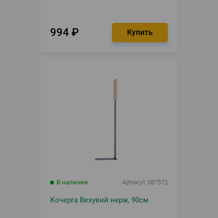
994
₽
В наличии
Артикул
087572
Кочерга Везувий нерж, 90см