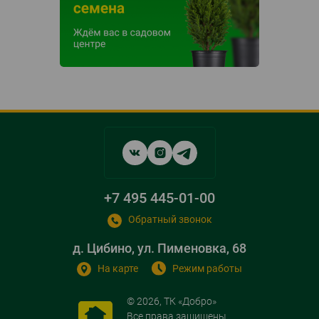
Social
networks
links
+7 495 445-01-00
Обратный звонок
д. Цибино, ул. Пименовка, 68
На карте
Режим работы
© 2026, ТК «Добро»
Все права защищены