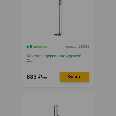
В наличии
Артикул
034330
Кочерга с деревянной ручкой
Сад
883
₽
шт.