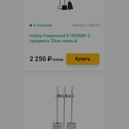
В наличии
Артикул
036615
Набор Каминный Е10006ВК 3
предмета 70см черный
2 250
₽
набор