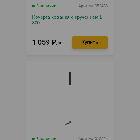
В наличии
Артикул
052488
Кочерга кованая с кручением L-
800
1 059
₽
шт.
В наличии
Артикул
015024