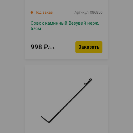
Под заказ
Артикул
086850
Совок каминный Везувий нерж,
67см
998
₽
Заказать
шт.