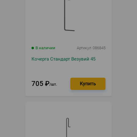
В наличии
Артикул
086845
Кочерга Стандарт Везувий 45
705
₽
шт.