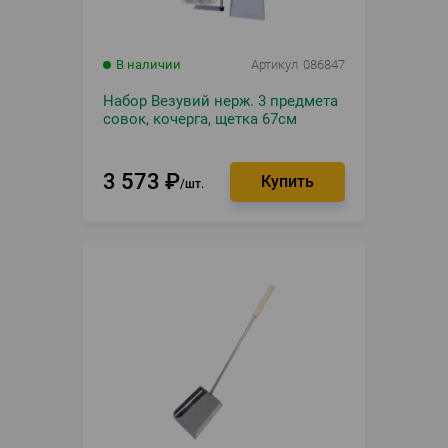
В наличии
Артикул
086847
Набор Везувий нерж. 3 предмета
совок, кочерга, щетка 67см
3 573
₽
шт.