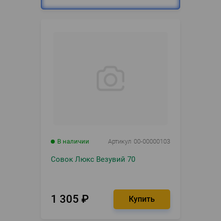
В наличии
Артикул
00-00000103
Совок Люкс Везувий 70
1 305
₽