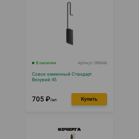
В наличии
Артикул
086846
Совок каминный Стандарт
Везувий 45
705
₽
шт.