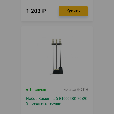
1 203
₽
В наличии
Артикул
046816
Набор Каминный Е10002ВК 70х20
3 предмета черный