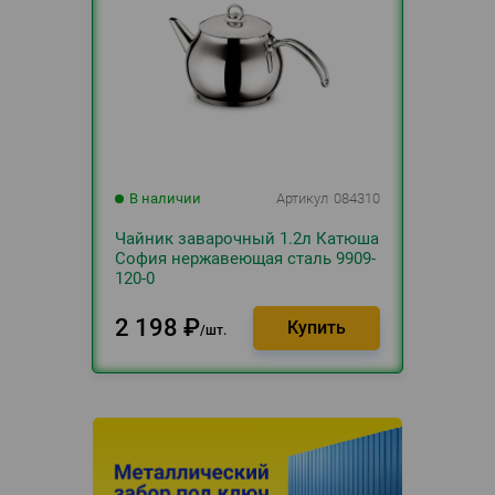
В наличии
Артикул
084310
Чайник заварочный 1.2л Катюша
София нержавеющая сталь 9909-
120-0
2 198
₽
шт.