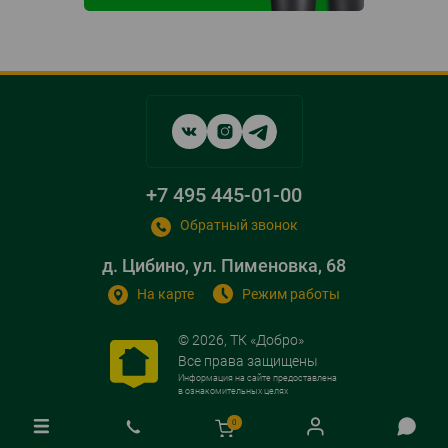
Social
networks
links
+7 495 445-01-00
Обратный звонок
д. Цибино, ул. Пименовка, 68
На карте
Режим работы
© 2026, ТК «Добро»
Все права защищены
Информация на сайте предоставлена
в ознакомительных целях