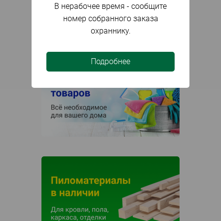
В нерабочее время - сообщите
номер собранного заказа
охраннику.
Подробнее