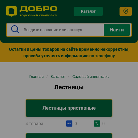
Каталог
Остатки и цены товаров на сайте временно некорректны,
просьба уточнять информацию по телефону
Строка
Главная
/
Каталог
/
Садовый инвентарь
навигации
Лестницы
Лестницы приставные
4 товара
0
0