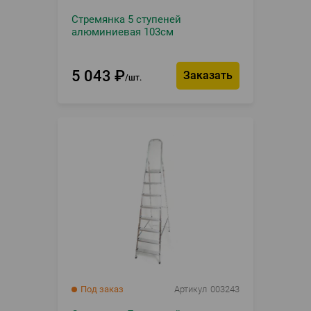
Стремянка 5 ступеней
алюминиевая 103см
5 043
₽
Заказать
шт.
Под заказ
Артикул
003243