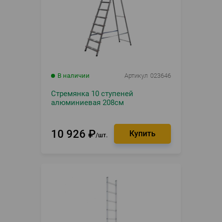
В наличии
Артикул
023646
Стремянка 10 ступеней
алюминиевая 208см
10 926
₽
шт.