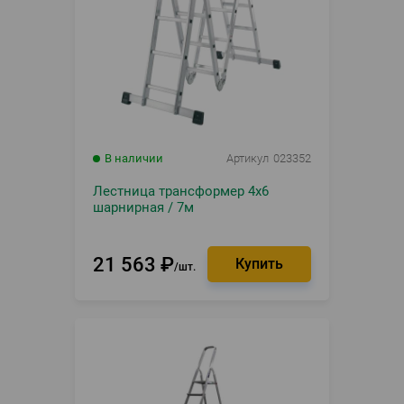
В наличии
Артикул
023352
Лестница трансформер 4х6
шарнирная / 7м
21 563
₽
шт.