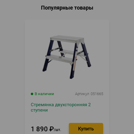
Популярные товары
В наличии
Артикул
051665
Стремянка двухсторонняя 2
ступени
1 890
₽
шт.