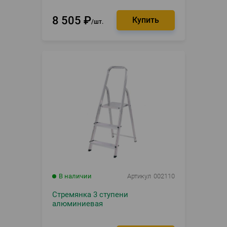
8 505
₽
шт.
В наличии
Артикул
002110
Стремянка 3 ступени
алюминиевая