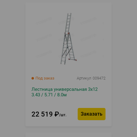
Под заказ
Артикул
009472
Лестница универсальная 3х12
3.43 / 5.71 / 8.0м
22 519
₽
Заказать
шт.