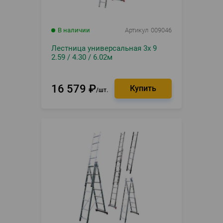
В наличии
Артикул
009046
Лестница универсальная 3х 9
2.59 / 4.30 / 6.02м
16 579
₽
шт.