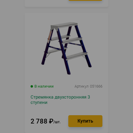
В наличии
Артикул
051666
Стремянка двухсторонняя 3
ступени
2 788
₽
шт.