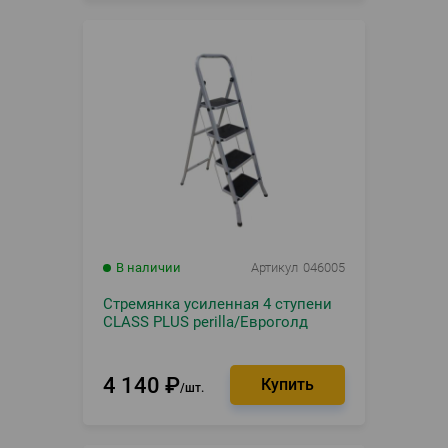
В наличии
Артикул
046005
Стремянка усиленная 4 ступени
CLASS PLUS perilla/Евроголд
4 140
₽
шт.