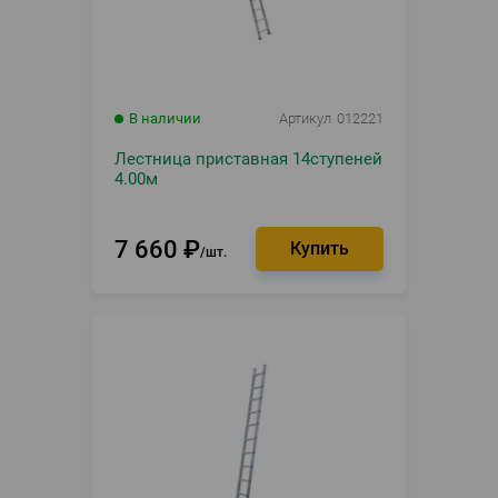
В наличии
Артикул
012221
Лестница приставная 14ступеней
4.00м
7 660
₽
шт.