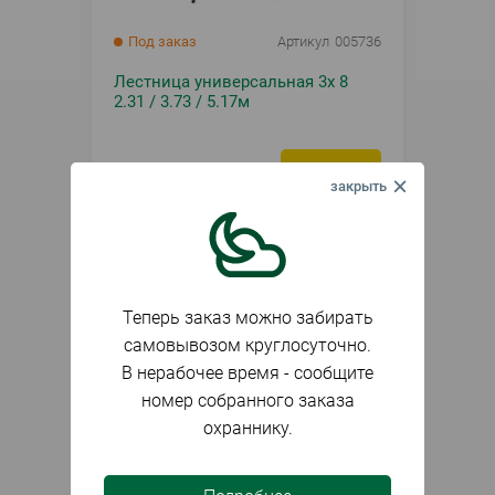
Под заказ
Артикул
005736
Лестница универсальная 3х 8
2.31 / 3.73 / 5.17м
14 946
₽
Заказать
шт.
Теперь заказ можно забирать
самовывозом круглосуточно.
В нерабочее время - сообщите
номер собранного заказа
охраннику.