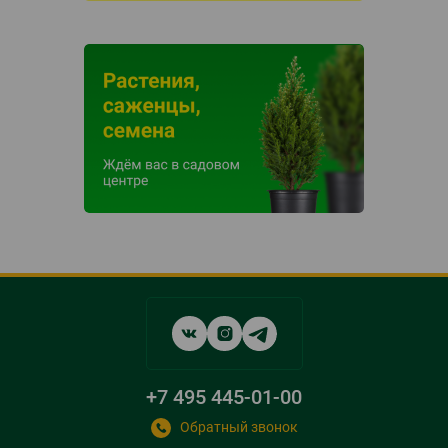
Social
networks
links
+7 495 445-01-00
Обратный звонок