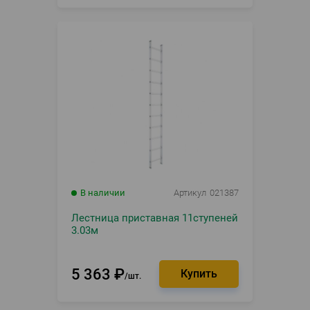
В наличии
Артикул
021387
Лестница приставная 11ступеней
3.03м
5 363
₽
шт.