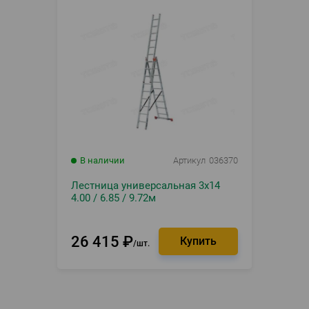
В наличии
Артикул
036370
Лестница универсальная 3х14
4.00 / 6.85 / 9.72м
26 415
₽
шт.