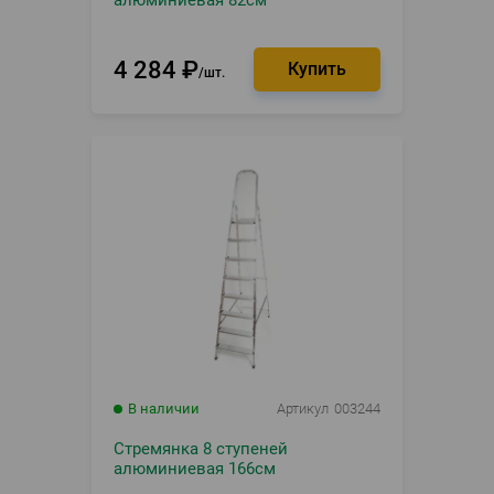
алюминиевая 82см
4 284
₽
шт.
В наличии
Артикул
003244
Стремянка 8 ступеней
алюминиевая 166см