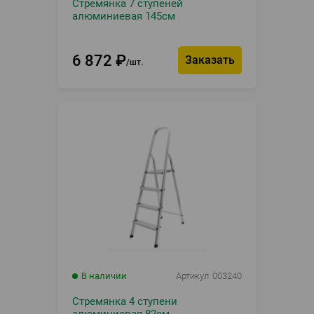
Стремянка 7 ступеней
алюминиевая 145см
6 872
₽
Заказать
шт.
В наличии
Артикул
003240
Стремянка 4 ступени