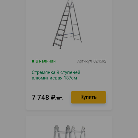
В наличии
Артикул
024592
Стремянка 9 ступеней
алюминиевая 187см
7 748
₽
шт.