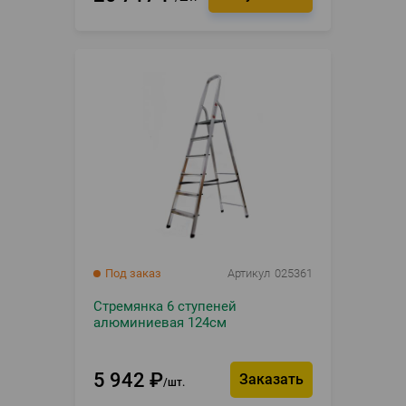
Под заказ
Артикул
025361
Стремянка 6 ступеней
алюминиевая 124см
5 942
₽
Заказать
шт.