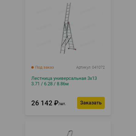
Под заказ
Артикул
041072
Лестница универсальная 3х13
3.71 / 6.28 / 8.86м
26 142
₽
Заказать
шт.