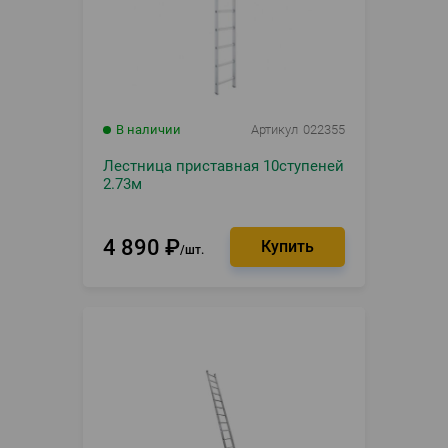
В наличии
Артикул
022355
Лестница приставная 10ступеней
2.73м
4 890
₽
шт.