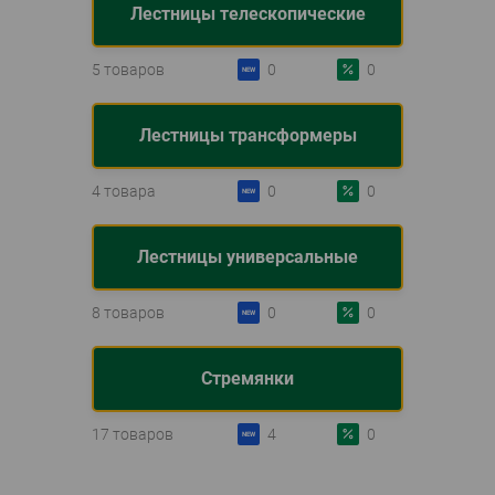
Лестницы телескопические
5 товаров
0
0
Лестницы трансформеры
4 товара
0
0
Лестницы универсальные
8 товаров
0
0
Стремянки
17 товаров
4
0