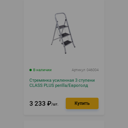
В наличии
Артикул
046004
Стремянка усиленная 3 ступени
CLASS PLUS perilla/Евроголд
3 233
₽
шт.